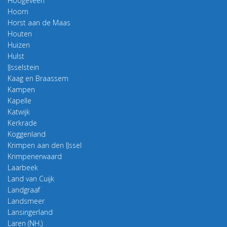
Hoogeveen
Hoorn
Horst aan de Maas
Houten
Huizen
Hulst
IJsselstein
Kaag en Braassem
Kampen
Kapelle
Katwijk
Kerkrade
Koggenland
Krimpen aan den IJssel
Krimpenerwaard
Laarbeek
Land van Cuijk
Landgraaf
Landsmeer
Lansingerland
Laren (NH.)