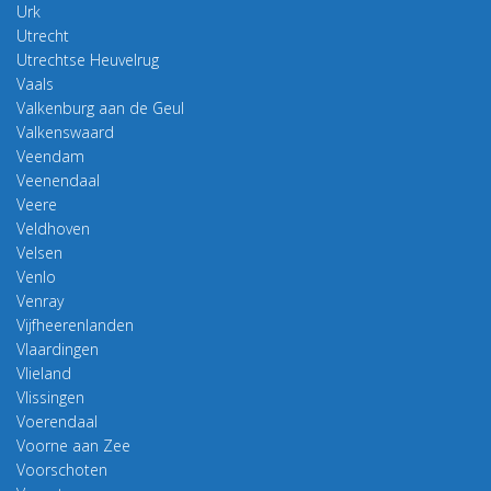
Urk
Utrecht
Utrechtse Heuvelrug
Vaals
Valkenburg aan de Geul
Valkenswaard
Veendam
Veenendaal
Veere
Veldhoven
Velsen
Venlo
Venray
Vijfheerenlanden
Vlaardingen
Vlieland
Vlissingen
Voerendaal
Voorne aan Zee
Voorschoten