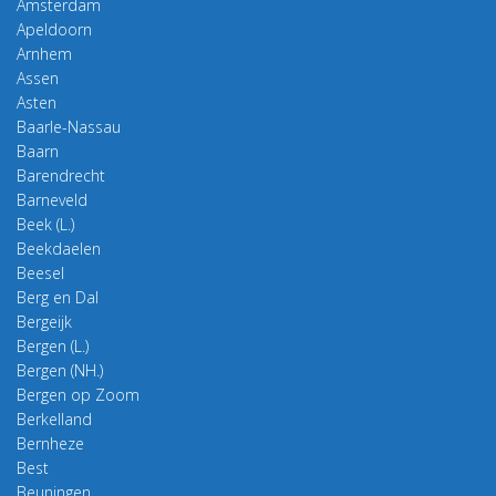
Amsterdam
Apeldoorn
Arnhem
Assen
Asten
Baarle-Nassau
Baarn
Barendrecht
Barneveld
Beek (L.)
Beekdaelen
Beesel
Berg en Dal
Bergeijk
Bergen (L.)
Bergen (NH.)
Bergen op Zoom
Berkelland
Bernheze
Best
Beuningen