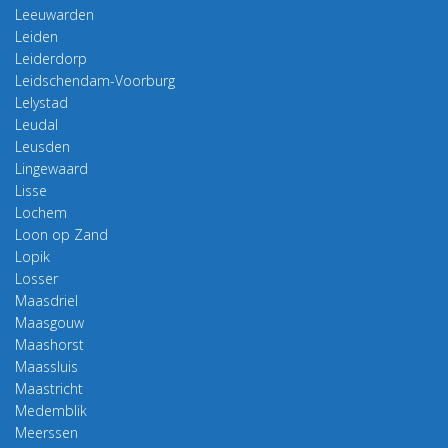
Leeuwarden
Leiden
Leiderdorp
Leidschendam-Voorburg
Lelystad
Leudal
Leusden
Lingewaard
Lisse
Lochem
Loon op Zand
Lopik
Losser
Maasdriel
Maasgouw
Maashorst
Maassluis
Maastricht
Medemblik
Meerssen