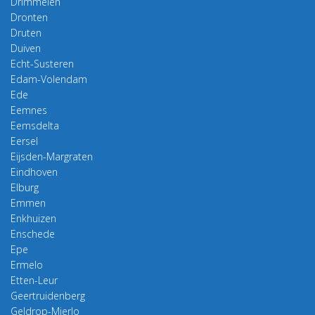
Drimmelen
Dronten
Druten
Duiven
Echt-Susteren
Edam-Volendam
Ede
Eemnes
Eemsdelta
Eersel
Eijsden-Margraten
Eindhoven
Elburg
Emmen
Enkhuizen
Enschede
Epe
Ermelo
Etten-Leur
Geertruidenberg
Geldrop-Mierlo