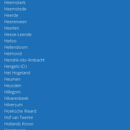
Heemskerk
Heemstede
Heerde
Heerenveen
Heerlen
Heeze-Leende
Heiloo
Hellendoorn
Helmond
Hendrik-Ido-Ambacht
Hengelo (O.)
Het Hogeland
Heumen
Heusden
Hillegom
Hilvarenbeek
Hilversum
Hoeksche Waard
Hof van Twente
Hollands Kroon