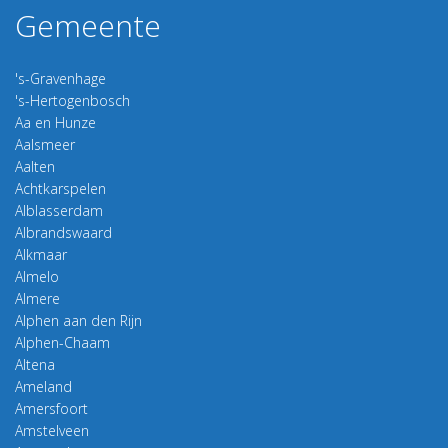
Gemeente
's-Gravenhage
's-Hertogenbosch
Aa en Hunze
Aalsmeer
Aalten
Achtkarspelen
Alblasserdam
Albrandswaard
Alkmaar
Almelo
Almere
Alphen aan den Rijn
Alphen-Chaam
Altena
Ameland
Amersfoort
Amstelveen