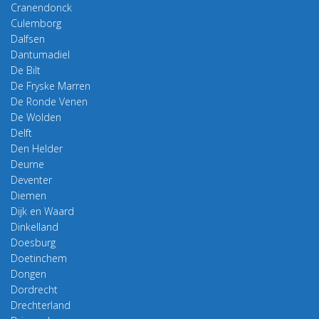
Cranendonck
Culemborg
Dalfsen
Dantumadiel
De Bilt
De Fryske Marren
De Ronde Venen
De Wolden
Delft
Den Helder
Deurne
Deventer
Diemen
Dijk en Waard
Dinkelland
Doesburg
Doetinchem
Dongen
Dordrecht
Drechterland