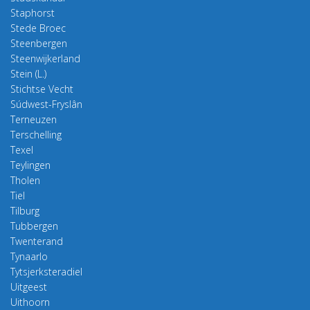
Staphorst
Stede Broec
Steenbergen
Steenwijkerland
Stein (L.)
Stichtse Vecht
Súdwest-Fryslân
Terneuzen
Terschelling
Texel
Teylingen
Tholen
Tiel
Tilburg
Tubbergen
Twenterand
Tynaarlo
Tytsjerksteradiel
Uitgeest
Uithoorn