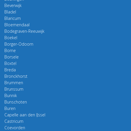
Beverwijk
Bladel
Blaricum
Bloemendaal
Bodegraven-Reeuwijk
Boekel
Borger-Odoorn
Borne
Borsele
Boxtel
Breda
Bronckhorst
Brummen
Brunssum
Bunnik
Bunschoten
Buren
Capelle aan den IJssel
Castricum
Coevorden