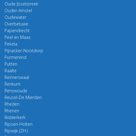
Oude IJsselstreek
Ouder-Amstel
Oudewater
Overbetuwe
Papendrecht
Peel en Maas
Pekela
Pijnacker-Nootdorp
Purmerend
Putten
Raalte
Reimerswaal
Renkum
Renswoude
Reusel-De Mierden
Rheden
Rhenen
Ridderkerk
Rijssen-Holten
Rijswijk (ZH.)