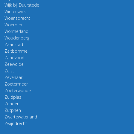
Wijk bij Duurstede
Winterswijk
Woensdrecht
Woerden
Wormerland
Woudenberg
Zaanstad
Zaltbommel
Zandvoort
Zeewolde
Zeist
Zevenaar
Zoetermeer
Zoeterwoude
Zuidplas
Zundert
Zutphen
Zwartewaterland
Zwijndrecht