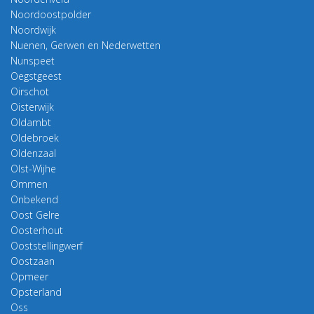
Noordoostpolder
Noordwijk
Nuenen, Gerwen en Nederwetten
Nunspeet
Oegstgeest
Oirschot
Oisterwijk
Oldambt
Oldebroek
Oldenzaal
Olst-Wijhe
Ommen
Onbekend
Oost Gelre
Oosterhout
Ooststellingwerf
Oostzaan
Opmeer
Opsterland
Oss