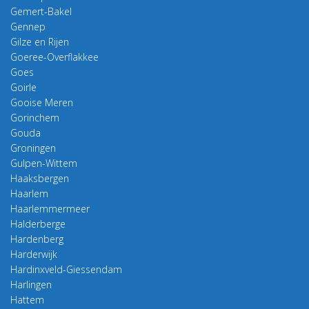
Gemert-Bakel
Gennep
Gilze en Rijen
Goeree-Overflakkee
Goes
Goirle
Gooise Meren
Gorinchem
Gouda
Groningen
Gulpen-Wittem
Haaksbergen
Haarlem
Haarlemmermeer
Halderberge
Hardenberg
Harderwijk
Hardinxveld-Giessendam
Harlingen
Hattem